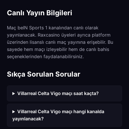
Canlı Yayın Bilgileri
Maç beIN Sports 1 kanalından canlı olarak
yayınlanacak. Raxcasino üyeleri ayrıca platform
üzerinden lisanslı canlı maç yayınına erişebilir. Bu
sayede hem maçı izleyebilir hem de canlı bahis
seçeneklerinden faydalanabilirsiniz.
Sıkça Sorulan Sorular
Villarreal Celta Vigo maçı saat kaçta?
Villarreal Celta Vigo maçı hangi kanalda
yayınlanacak?