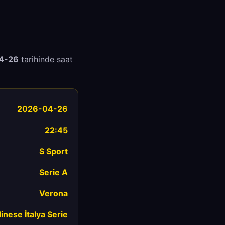
4-26
tarihinde saat
2026-04-26
22:45
S Sport
Serie A
Verona
inese İtalya Serie