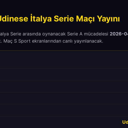
dinese İtalya Serie Maçı Yayını
İtalya Serie arasında oynanacak Serie A mücadelesi
2026-0
. Maç S Sport ekranlarından canlı yayınlanacak.
Ud