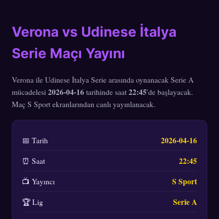
Verona vs Udinese İtalya
Serie Maçı Yayını
Verona ile Udinese İtalya Serie arasında oynanacak Serie A
2026-04-16
22:45
mücadelesi
tarihinde saat
'de başlayacak.
Maç S Sport ekranlarından canlı yayınlanacak.
2026-04-16
📅 Tarih
22:45
⏰ Saat
S Sport
📺 Yayıncı
Serie A
🏆 Lig