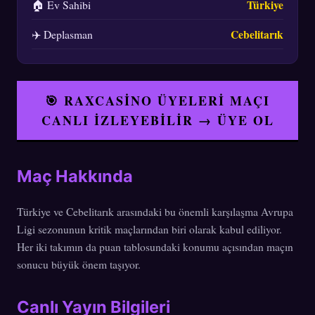
Türkiye
🏠 Ev Sahibi
Cebelitarık
✈️ Deplasman
🎯 RAXCASINO ÜYELERI MAÇI
CANLI İZLEYEBILIR → ÜYE OL
Maç Hakkında
Türkiye ve Cebelitarık arasındaki bu önemli karşılaşma Avrupa
Ligi sezonunun kritik maçlarından biri olarak kabul ediliyor.
Her iki takımın da puan tablosundaki konumu açısından maçın
sonucu büyük önem taşıyor.
Canlı Yayın Bilgileri