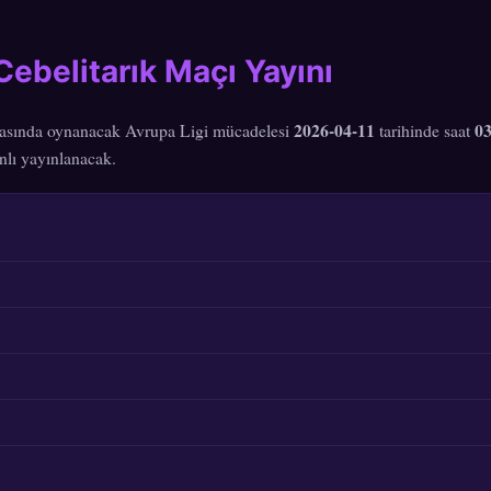
Cebelitarık Maçı Yayını
2026-04-11
03
 arasında oynanacak Avrupa Ligi mücadelesi
tarihinde saat
nlı yayınlanacak.