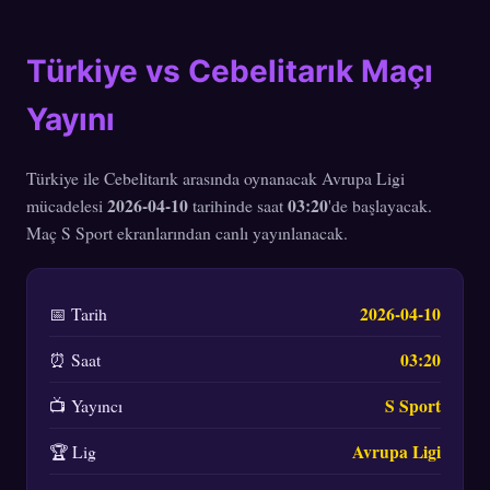
Türkiye vs Cebelitarık Maçı
Yayını
Türkiye ile Cebelitarık arasında oynanacak Avrupa Ligi
2026-04-10
03:20
mücadelesi
tarihinde saat
'de başlayacak.
Maç S Sport ekranlarından canlı yayınlanacak.
2026-04-10
📅 Tarih
03:20
⏰ Saat
S Sport
📺 Yayıncı
Avrupa Ligi
🏆 Lig