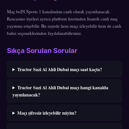
Maç beIN Sports 1 kanalından canlı olarak yayınlanacak.
Raxcasino üyeleri ayrıca platform üzerinden lisanslı canlı maç
yayınına erişebilir. Bu sayede hem maçı izleyebilir hem de canlı
bahis seçeneklerinden faydalanabilirsiniz.
Sıkça Sorulan Sorular
Tractor Sazi Al Ahli Dubai maçı saat kaçta?
Tractor Sazi Al Ahli Dubai maçı hangi kanalda
yayınlanacak?
Maçı şifresiz izleyebilir miyim?