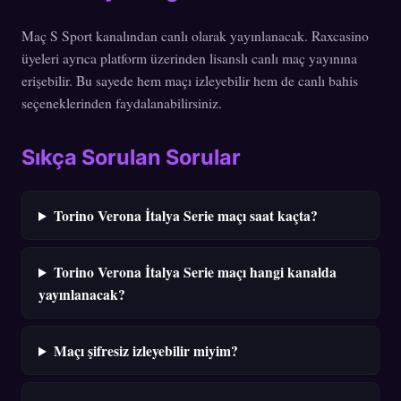
Maç S Sport kanalından canlı olarak yayınlanacak. Raxcasino
üyeleri ayrıca platform üzerinden lisanslı canlı maç yayınına
erişebilir. Bu sayede hem maçı izleyebilir hem de canlı bahis
seçeneklerinden faydalanabilirsiniz.
Sıkça Sorulan Sorular
Torino Verona İtalya Serie maçı saat kaçta?
Torino Verona İtalya Serie maçı hangi kanalda
yayınlanacak?
Maçı şifresiz izleyebilir miyim?