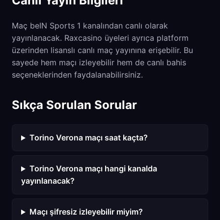
Canlı Yayın Bilgileri
Maç beIN Sports 1 kanalından canlı olarak
yayınlanacak. Raxcasino üyeleri ayrıca platform
üzerinden lisanslı canlı maç yayınına erişebilir. Bu
sayede hem maçı izleyebilir hem de canlı bahis
seçeneklerinden faydalanabilirsiniz.
Sıkça Sorulan Sorular
Torino Verona maçı saat kaçta?
Torino Verona maçı hangi kanalda
yayınlanacak?
Maçı şifresiz izleyebilir miyim?