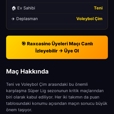
🏠 Ev Sahibi
Teni
✈️ Deplasman
Voleybol Çim
🎯 Raxcasino Üyeleri Maçı Canlı
İzleyebilir → Üye Ol
Maç Hakkında
Teni ve Voleybol Çim arasındaki bu önemli
karşılaşma Süper Lig sezonunun kritik maçlarından
biri olarak kabul ediliyor. Her iki takımın da puan
tablosundaki konumu açısından maçın sonucu büyük
önem taşıyor.