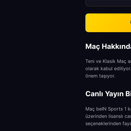
Maç Hakkınd
Teni ve Klasik Maç a
olarak kabul ediliyo
önem taşıyor.
Canlı Yayın Bi
Maç beIN Sports 1 ka
üzerinden lisanslı ca
seçeneklerinden fayda