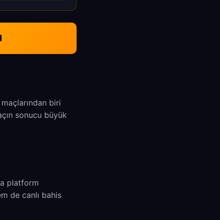
l
 maçlarından biri
maçın sonucu büyük
ca platform
em de canlı bahis