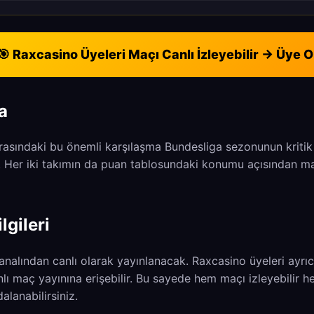
🎯 Raxcasino Üyeleri Maçı Canlı İzleyebilir → Üye O
a
rasındaki bu önemli karşılaşma Bundesliga sezonunun kritik
r. Her iki takımın da puan tablosundaki konumu açısından 
lgileri
nalından canlı olarak yayınlanacak. Raxcasino üyeleri ayrı
nlı maç yayınına erişebilir. Bu sayede hem maçı izleyebilir h
lanabilirsiniz.