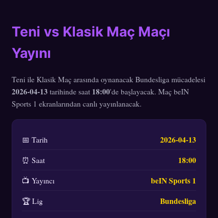
Teni vs Klasik Maç Maçı
Yayını
Teni ile Klasik Maç arasında oynanacak Bundesliga mücadelesi
2026-04-13
18:00
tarihinde saat
'de başlayacak. Maç beIN
Sports 1 ekranlarından canlı yayınlanacak.
2026-04-13
📅 Tarih
18:00
⏰ Saat
beIN Sports 1
📺 Yayıncı
Bundesliga
🏆 Lig