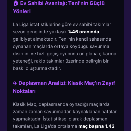
🏠 Ev Sahibi Avantajı: Teni'nin Güçlü
Yönleri
La Liga istatistiklerine göre ev sahibi takımlar
sezon genelinde yaklaşık
%46 oranında
galibiyet almaktadır. Teni'nin kendi sahasında
oynanan maçlarda ortaya koyduğu savunma
disiplini ve hızlı geçiş oyununu ön plana çıkarma
yeteneği, rakip takımlar üzerinde belirgin bir
baskı oluşturmaktadır.
✈️ Deplasman Analizi: Klasik Maç'ın Zayıf
Noktaları
Klasik Maç, deplasmanda oynadığı maçlarda
zaman zaman savunmadan kaynaklanan hatalar
yapmaktadır. İstatistiksel olarak deplasman
takımları, La Liga'da ortalama
maç başına 1.42