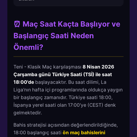
⏰ Maç Saat Kaçta Başlıyor ve
Başlangıç Saati Neden
Önemli?
Teni - Klasik Maç karşılaşması
8 Nisan 2026
Çarşamba günü Türkiye Saati (TSİ) ile saat
18:00'de
başlayacaktır. Bu saat dilimi, La
Liga'nın hafta içi programlarında oldukça yaygın
bir başlangıç zamanıdır. Türkiye saati 18:00,
İspanya yerel saati olan 17:00'ye (CEST) denk
gelmektedir.
Bahis stratejisi açısından değerlendirildiğinde,
18:00 başlangıç saati
ön maç bahislerini