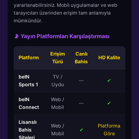
yararlanabilirsiniz. Mobil uygulamalar ve web
tarayıcıları üzerinden erişim tam anlamıyla
mümkündür.
📡 Yayın Platformları Karşılaştırması
Erişim
Canlı
Platform
HD Kalite
Türü
Bahis
beIN
TV /
—
✔
Sports 1
Uydu
beIN
Web /
—
✔
Connect
Mobil
Lisanslı
Web /
Platforma
Bahis
✔
Mobil
Göre
Siteleri