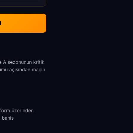
l
e A sezonunun kritik
numu açısından maçın
tform üzerinden
ı bahis