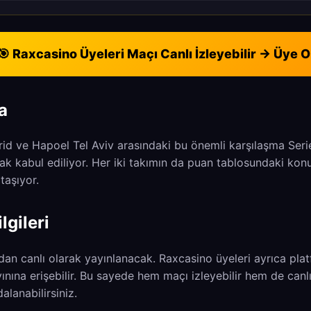
🎯 Raxcasino Üyeleri Maçı Canlı İzleyebilir → Üye O
a
id ve Hapoel Tel Aviv arasındaki bu önemli karşılaşma Seri
rak kabul ediliyor. Her iki takımın da puan tablosundaki ko
aşıyor.
lgileri
an canlı olarak yayınlanacak. Raxcasino üyeleri ayrıca pla
yınına erişebilir. Bu sayede hem maçı izleyebilir hem de canl
lanabilirsiniz.