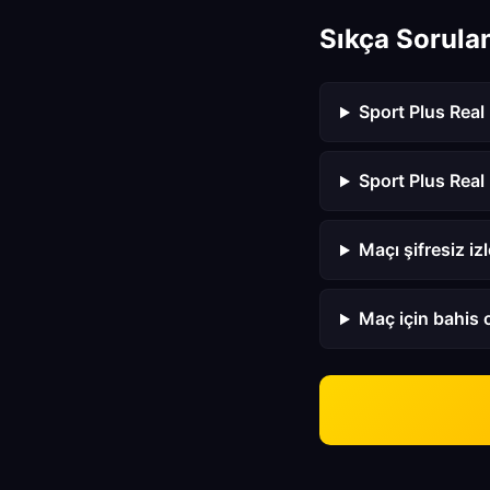
Sıkça Sorula
Sport Plus Real
Sport Plus Real
Maçı şifresiz iz
Maç için bahis 