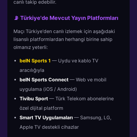
canlı takip edebilir.
📡 Türkiye'de Mevcut Yayın Platformları
Maçı Türkiye'den canlı izlemek için aşağıdaki
lisanslı platformlardan herhangi birine sahip
olmanız yeterli:
beIN Sports 1
— Uydu ve kablo TV
aracılığıyla
beIN Sports Connect
— Web ve mobil
uygulama (iOS / Android)
Tivibu Sport
— Türk Telekom abonelerine
özel dijital platform
Smart TV Uygulamaları
— Samsung, LG,
Apple TV destekli cihazlar