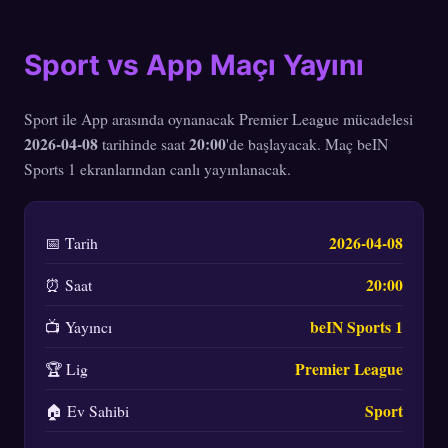
Sport vs App Maçı Yayını
Sport ile App arasında oynanacak Premier League mücadelesi
2026-04-08
20:00
tarihinde saat
'de başlayacak. Maç beIN
Sports 1 ekranlarından canlı yayınlanacak.
2026-04-08
📅 Tarih
20:00
⏰ Saat
beIN Sports 1
📺 Yayıncı
Premier League
🏆 Lig
Sport
🏠 Ev Sahibi