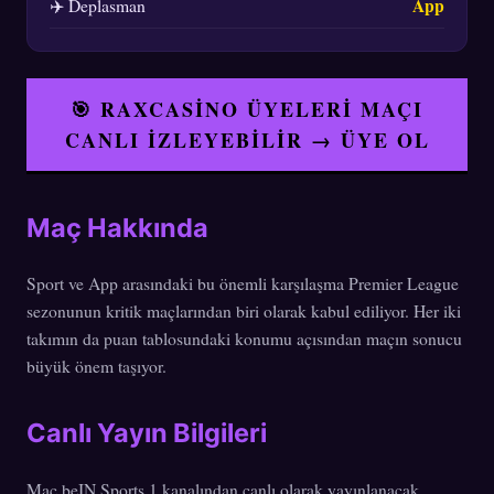
App
✈️ Deplasman
🎯 RAXCASINO ÜYELERI MAÇI
CANLI İZLEYEBILIR → ÜYE OL
Maç Hakkında
Sport ve App arasındaki bu önemli karşılaşma Premier League
sezonunun kritik maçlarından biri olarak kabul ediliyor. Her iki
takımın da puan tablosundaki konumu açısından maçın sonucu
büyük önem taşıyor.
Canlı Yayın Bilgileri
Maç beIN Sports 1 kanalından canlı olarak yayınlanacak.