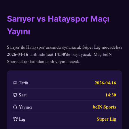
Sarıyer vs Hatayspor Maçı
Yayını
Sarıyer ile Hatayspor arasında oynanacak Süper Lig mücadelesi
2026-04-16
14:30
tarihinde saat
'de başlayacak. Maç beIN
Sports ekranlarından canlı yayınlanacak.
2026-04-16
📅 Tarih
14:30
⏰ Saat
beIN Sports
📺 Yayıncı
Süper Lig
🏆 Lig