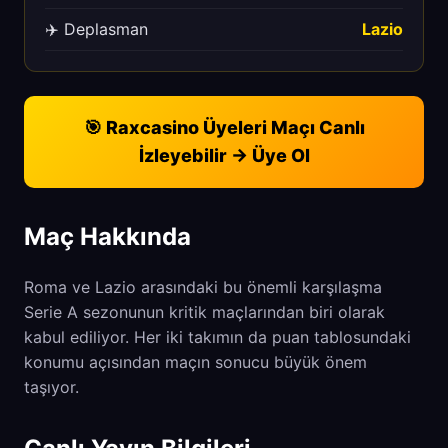
✈️ Deplasman
Lazio
🎯 Raxcasino Üyeleri Maçı Canlı
İzleyebilir → Üye Ol
Maç Hakkında
Roma ve Lazio arasındaki bu önemli karşılaşma
Serie A sezonunun kritik maçlarından biri olarak
kabul ediliyor. Her iki takımın da puan tablosundaki
konumu açısından maçın sonucu büyük önem
taşıyor.