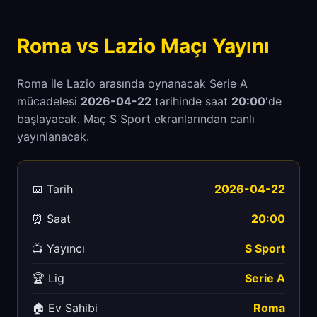
Roma vs Lazio Maçı Yayını
Roma ile Lazio arasında oynanacak Serie A
mücadelesi
2026-04-22
tarihinde saat
20:00
'de
başlayacak. Maç S Sport ekranlarından canlı
yayınlanacak.
📅 Tarih
2026-04-22
⏰ Saat
20:00
📺 Yayıncı
S Sport
🏆 Lig
Serie A
🏠 Ev Sahibi
Roma