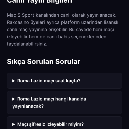
Canlı Yayın Bilgileri
Maç S Sport kanalından canlı olarak yayınlanacak.
Raxcasino üyeleri ayrıca platform üzerinden lisanslı
canlı maç yayınına erişebilir. Bu sayede hem maçı
izleyebilir hem de canlı bahis seçeneklerinden
faydalanabilirsiniz.
Sıkça Sorulan Sorular
Roma Lazio maçı saat kaçta?
Roma Lazio maçı hangi kanalda
yayınlanacak?
Maçı şifresiz izleyebilir miyim?