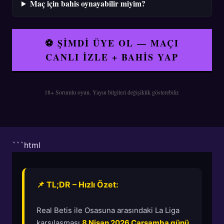
Maç için bahis oynayabilir miyim?
⚽ ŞIMDI ÜYE OL — MAÇI
CANLI İZLE + BAHIS YAP
18+ Sorumlu oyun. Yayın bilgileri değişiklik gösterebilir.
```html
📌 TL;DR – Hızlı Özet:
Real Betis ile Osasuna arasındaki La Liga
karşılaşması
8 Nisan 2026 Çarşamba günü