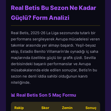
Real Betis Bu Sezon Ne Kadar
Güçlü? Form Analizi
Real Betis, 2025-26 La Liga sezonunda tutarlı bir
performans sergileyerek Avrupa mücadelesi veren
takımlar arasında yer almayı başardı. Yeşil-beyaz
ekip, Estadio Benito Villamarín'de oynadığı iç saha
maçlarında özellikle güçlü bir grafik çizdi. Sevilla
derbisindeki başarılı performanslar ve Avrupa
müsabakalarında elde edilen sonuçlar, Betis'in bu
sezon ne denli iddia sahibi olduğunun kanıtı
niteliğinde.
📊 Real Betis Son 5 Maç Formu
Rakip
Skor
Zemin
Sonuç