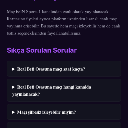
Maç beIN Sports 1 kanalından canlı olarak yayınlanacak.
Raxcasino üyeleri ayrıca platform üzerinden lisanslı canlı maç
yayınına erişebilir. Bu sayede hem maçı izleyebilir hem de canlı
bahis seçeneklerinden faydalanabilirsiniz.
Sıkça Sorulan Sorular
Real Beti Osasuna maçı saat kaçta?
Real Beti Osasuna maçı hangi kanalda
yayınlanacak?
Maçı şifresiz izleyebilir miyim?