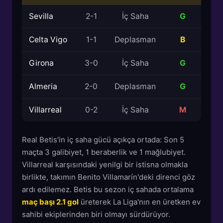
Sevilla
2-1
İç Saha
G
Celta Vigo
1-1
Deplasman
B
Girona
3-0
İç Saha
G
Almeria
2-0
Deplasman
G
Villarreal
0-2
İç Saha
M
Real Betis'in iç saha gücü açıkça ortada: Son 5
maçta 3 galibiyet, 1 beraberlik ve 1 mağlubiyet.
Villarreal karşısındaki yenilgi bir istisna olmakla
birlikte, takımın Benito Villamarín'deki direnci göz
ardı edilemez. Betis bu sezon iç sahada ortalama
maç başı 2.1 gol
üreterek La Liga'nın en üretken ev
sahibi ekiplerinden biri olmayı sürdürüyor.