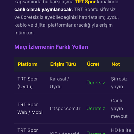
kapsamında bu karşılaşma
TRT Spor
kanalında
canlı olarak yayınlanacak.
TRT Spor'u şifresiz
ve ücretsiz izleyebileceğinizi hatırlatalım; uydu,
kablo ve dijital platformlar aracılığıyla erişim
mümkün.
Maçı İzlemenin Farklı Yolları
Platform
Erişim Türü
Ücret
Not
TRT Spor
Karasal /
Şifresiz
Ücretsiz
(Uydu)
Uydu
yayın
Canlı
TRT Spor
trtspor.com.tr
Ücretsiz
yayın
Web / Mobil
mevcut
TRT Spor
HD kalite