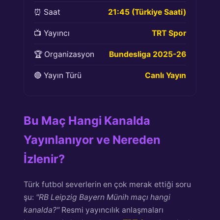
⏰ Saat
21:45 (Türkiye Saati)
📺 Yayıncı
TRT Spor
🏆 Organizasyon
Bundesliga 2025-26
🔴 Yayın Türü
Canlı Yayın
Bu Maç Hangi Kanalda
Yayınlanıyor ve Nereden
İzlenir?
Türk futbol severlerin en çok merak ettiği soru
şu:
"RB Leipzig Bayern Münih maçı hangi
kanalda?"
Resmi yayıncılık anlaşmaları