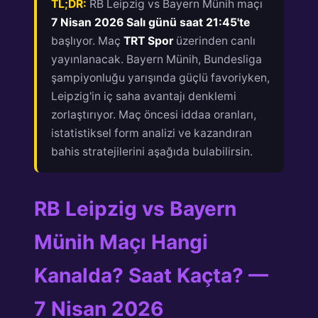
TL;DR:
RB Leipzig vs Bayern Münih maçı
7 Nisan 2026 Salı günü saat 21:45'te
başlıyor. Maç
TRT Spor
üzerinden canlı
yayınlanacak. Bayern Münih, Bundesliga
şampiyonluğu yarışında güçlü favoriyken,
Leipzig'in iç saha avantajı denklemi
zorlaştırıyor. Maç öncesi iddaa oranları,
istatistiksel form analizi ve kazandıran
bahis stratejilerini aşağıda bulabilirsin.
RB Leipzig vs Bayern
Münih Maçı Hangi
Kanalda? Saat Kaçta? —
7 Nisan 2026