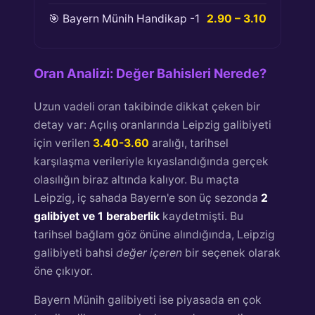
🎯 Bayern Münih Handikap -1
2.90 – 3.10
Oran Analizi: Değer Bahisleri Nerede?
Uzun vadeli oran takibinde dikkat çeken bir
detay var: Açılış oranlarında Leipzig galibiyeti
için verilen
3.40-3.60
aralığı, tarihsel
karşılaşma verileriyle kıyaslandığında gerçek
olasılığın biraz altında kalıyor. Bu maçta
Leipzig, iç sahada Bayern'e son üç sezonda
2
galibiyet ve 1 beraberlik
kaydetmişti. Bu
tarihsel bağlam göz önüne alındığında, Leipzig
galibiyeti bahsi
değer içeren
bir seçenek olarak
öne çıkıyor.
Bayern Münih galibiyeti ise piyasada en çok