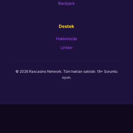
Blackjack
Destek
Hakkımızda
Linkler
© 2026 Raxcasino Network. Tüm hakları saklıdır. 18+ Sorumlu
oyun.