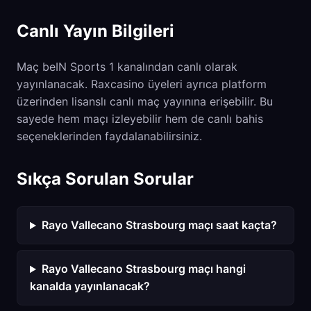
Canlı Yayın Bilgileri
Maç beIN Sports 1 kanalından canlı olarak
yayınlanacak. Raxcasino üyeleri ayrıca platform
üzerinden lisanslı canlı maç yayınına erişebilir. Bu
sayede hem maçı izleyebilir hem de canlı bahis
seçeneklerinden faydalanabilirsiniz.
Sıkça Sorulan Sorular
Rayo Vallecano Strasbourg maçı saat kaçta?
Rayo Vallecano Strasbourg maçı hangi
kanalda yayınlanacak?