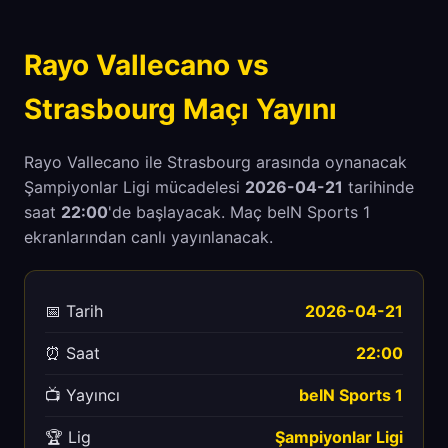
Rayo Vallecano vs
Strasbourg Maçı Yayını
Rayo Vallecano ile Strasbourg arasında oynanacak
Şampiyonlar Ligi mücadelesi
2026-04-21
tarihinde
saat
22:00
'de başlayacak. Maç beIN Sports 1
ekranlarından canlı yayınlanacak.
📅 Tarih
2026-04-21
⏰ Saat
22:00
📺 Yayıncı
beIN Sports 1
🏆 Lig
Şampiyonlar Ligi