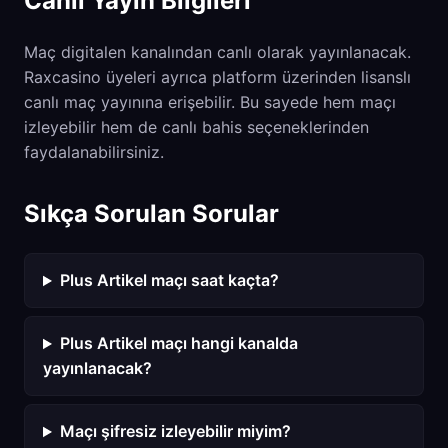
Canlı Yayın Bilgileri
Maç digitalen kanalından canlı olarak yayınlanacak.
Raxcasino üyeleri ayrıca platform üzerinden lisanslı
canlı maç yayınına erişebilir. Bu sayede hem maçı
izleyebilir hem de canlı bahis seçeneklerinden
faydalanabilirsiniz.
Sıkça Sorulan Sorular
Plus Artikel maçı saat kaçta?
Plus Artikel maçı hangi kanalda
yayınlanacak?
Maçı şifresiz izleyebilir miyim?