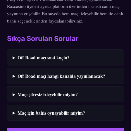
Raxcasino üyeleri ayrıca platform üzerinden lisanslı canlı maç
yayınına erişebilir. Bu sayede hem maçı izleyebilir hem de canlı
bahis seçeneklerinden faydalanabilirsiniz.
Sıkça Sorulan Sorular
Off Road maçı saat kaçta?
Off Road maçı hangi kanalda yayınlanacak?
Maçı şifresiz izleyebilir miyim?
Maç için bahis oynayabilir miyim?