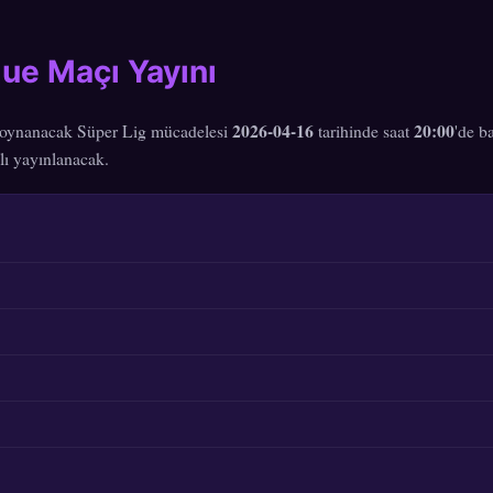
que Maçı Yayını
2026-04-16
20:00
a oynanacak Süper Lig mücadelesi
tarihinde saat
'de b
lı yayınlanacak.