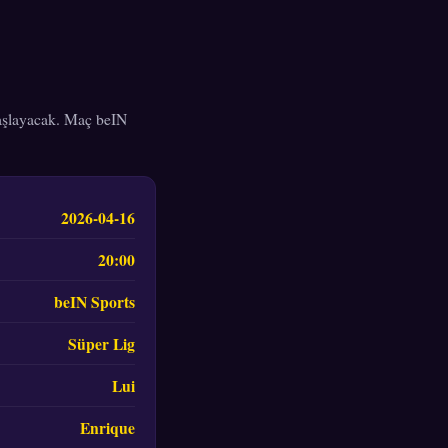
aşlayacak. Maç beIN
2026-04-16
20:00
beIN Sports
Süper Lig
Lui
Enrique