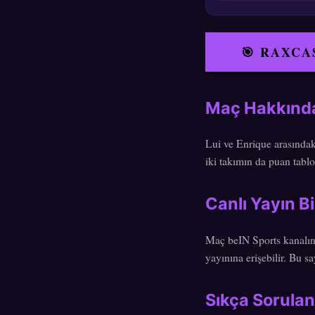
🎯 RAXCA
Maç Hakkınd
Lui ve Enrique arasındak
iki takımın da puan tab
Canlı Yayın Bil
Maç beIN Sports kanalınd
yayınına erişebilir. Bu s
Sıkça Sorulan