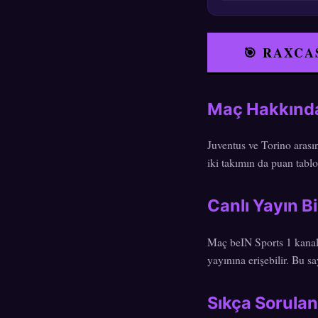
🎯 RAXCA
Maç Hakkınd
Juventus ve Torino arası
iki takımın da puan tab
Canlı Yayın Bil
Maç beIN Sports 1 kanalı
yayınına erişebilir. Bu s
Sıkça Sorulan