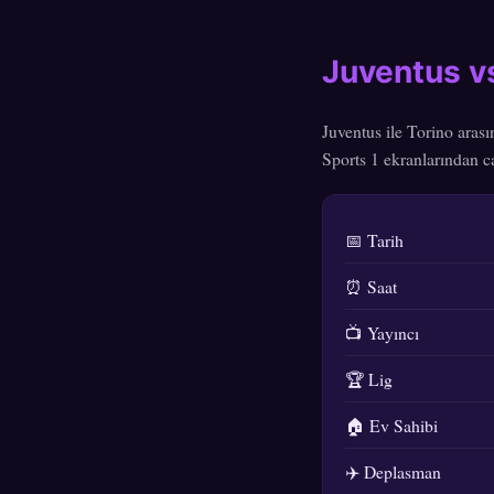
Juventus vs
Juventus ile Torino ara
Sports 1 ekranlarından c
📅 Tarih
⏰ Saat
📺 Yayıncı
🏆 Lig
🏠 Ev Sahibi
✈️ Deplasman