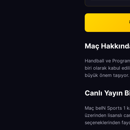
Maç Hakkınd
Handball ve Program
biri olarak kabul ed
büyük önem taşıyor.
Canlı Yayın Bi
Maç beIN Sports 1 ka
üzerinden lisanslı ca
seçeneklerinden fayda