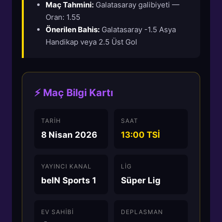
Maç Tahmini:
Galatasaray galibiyeti —
Oran: 1.55
Önerilen Bahis:
Galatasaray -1.5 Asya
Handikap veya 2.5 Üst Gol
⚡ Maç Bilgi Kartı
TARIH
SAAT
8 Nisan 2026
13:00 TSİ
YAYINCI KANAL
LIG
beIN Sports 1
Süper Lig
EV SAHIBI
DEPLASMAN