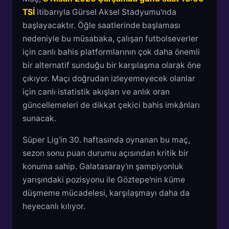
TSİ
itibarıyla Gürsel Aksel Stadyumu'nda
başlayacaktır. Öğle saatlerinde başlaması
nedeniyle bu müsabaka, çalışan futbolseverler
için canlı bahis platformlarının çok daha önemli
bir alternatif sunduğu bir karşılaşma olarak öne
çıkıyor. Maçı doğrudan izleyemeyecek olanlar
için canlı istatistik akışları ve anlık oran
güncellemeleri de dikkat çekici bahis imkânları
sunacak.
Süper Lig'in 30. haftasında oynanan bu maç,
sezon sonu puan durumu açısından kritik bir
konuma sahip. Galatasaray'ın şampiyonluk
yarışındaki pozisyonu ile Göztepe'nin küme
düşmeme mücadelesi, karşılaşmayı daha da
heyecanlı kılıyor.