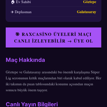
Göztepe
🏠 Ev Sahibi
Galatasaray
✈️ Deplasman
🎯 RAXCASINO ÜYELERI MAÇI
CANLI İZLEYEBILIR → ÜYE OL
Maç Hakkında
Göztepe ve Galatasaray arasındaki bu önemli karşılaşma Süper
Lig sezonunun kritik maçlarından biri olarak kabul ediliyor. Her
iki takımın da puan tablosundaki konumu açısından maçın
sonucu büyük önem taşıyor.
Canlı Yayın Bilgileri