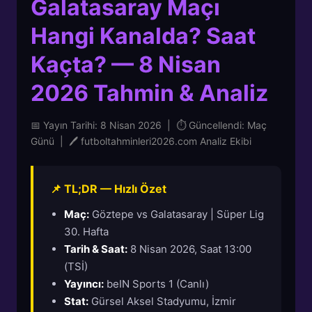
Galatasaray Maçı
Hangi Kanalda? Saat
Kaçta? — 8 Nisan
2026 Tahmin & Analiz
📅 Yayın Tarihi: 8 Nisan 2026 | ⏱ Güncellendi: Maç
Günü | 🖊 futboltahminleri2026.com Analiz Ekibi
📌 TL;DR — Hızlı Özet
Maç:
Göztepe vs Galatasaray | Süper Lig
30. Hafta
Tarih & Saat:
8 Nisan 2026, Saat 13:00
(TSİ)
Yayıncı:
beIN Sports 1 (Canlı)
Stat:
Gürsel Aksel Stadyumu, İzmir