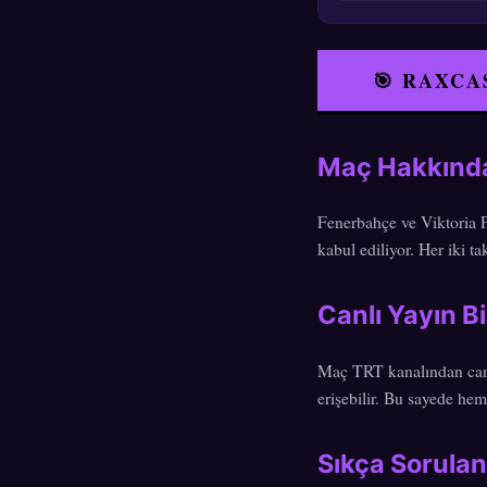
🎯 RAXCA
Maç Hakkınd
Fenerbahçe ve Viktoria P
kabul ediliyor. Her iki
Canlı Yayın Bil
Maç TRT kanalından canlı
erişebilir. Bu sayede hem
Sıkça Sorulan