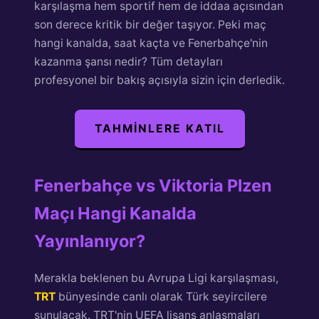
karşılaşma hem sportif hem de iddaa açısından
son derece kritik bir değer taşıyor. Peki maç
hangi kanalda, saat kaçta ve Fenerbahçe'nin
kazanma şansı nedir? Tüm detayları
profesyonel bir bakış açısıyla sizin için derledik.
TAHMINLERE KATIL
Fenerbahçe vs Viktoria Plzen
Maçı Hangi Kanalda
Yayınlanıyor?
Merakla beklenen bu Avrupa Ligi karşılaşması,
TRT
bünyesinde canlı olarak Türk seyircilere
sunulacak. TRT'nin UEFA lisans anlaşmaları