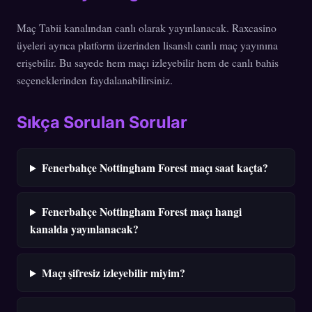
Maç Tabii kanalından canlı olarak yayınlanacak. Raxcasino
üyeleri ayrıca platform üzerinden lisanslı canlı maç yayınına
erişebilir. Bu sayede hem maçı izleyebilir hem de canlı bahis
seçeneklerinden faydalanabilirsiniz.
Sıkça Sorulan Sorular
Fenerbahçe Nottingham Forest maçı saat kaçta?
Fenerbahçe Nottingham Forest maçı hangi
kanalda yayınlanacak?
Maçı şifresiz izleyebilir miyim?