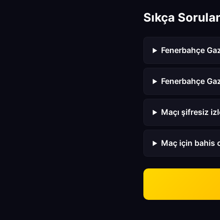
Sıkça Sorula
Fenerbahçe Gaz
Fenerbahçe Gaz
Maçı şifresiz iz
Maç için bahis 