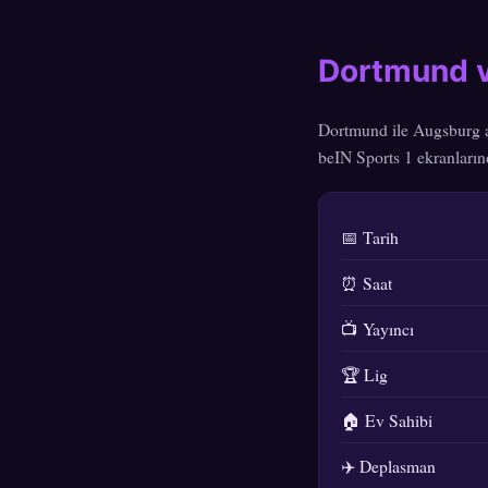
Dortmund v
Dortmund ile Augsburg 
beIN Sports 1 ekranların
📅 Tarih
⏰ Saat
📺 Yayıncı
🏆 Lig
🏠 Ev Sahibi
✈️ Deplasman