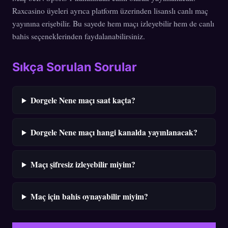
Raxcasino üyeleri ayrıca platform üzerinden lisanslı canlı maç
yayınına erişebilir. Bu sayede hem maçı izleyebilir hem de canlı
bahis seçeneklerinden faydalanabilirsiniz.
Sıkça Sorulan Sorular
Dorgele Nene maçı saat kaçta?
Dorgele Nene maçı hangi kanalda yayınlanacak?
Maçı şifresiz izleyebilir miyim?
Maç için bahis oynayabilir miyim?