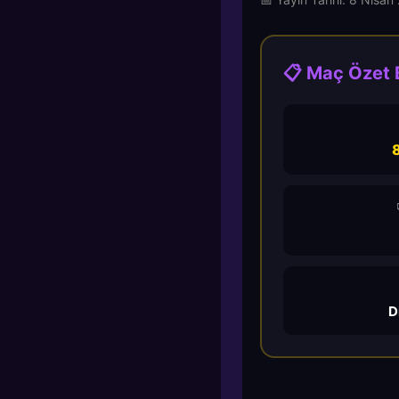
📋 Maç Özet B
D