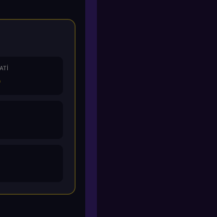
ATİ
)
i
N