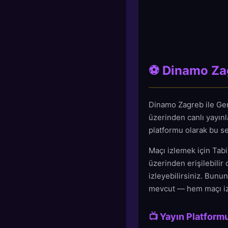
⚽ Dinamo Zag
Dinamo Zagreb ile Gen
üzerinden canlı yayınl
platformu olarak bu se
Maçı izlemek için Tab
üzerinden erişilebili
izleyebilirsiniz. Bunun
mevcut — hem maçı iz
📺 Yayın Platform