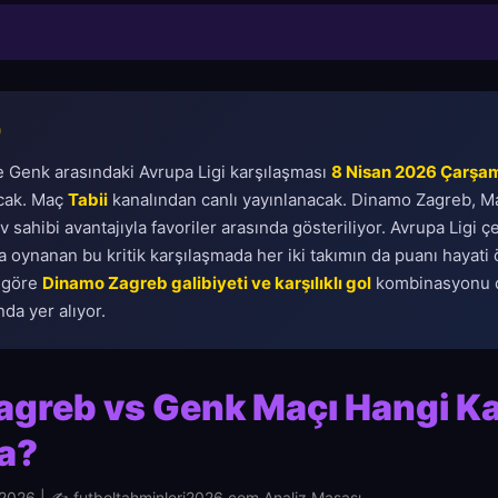
)
 Genk arasındaki Avrupa Ligi karşılaşması
8 Nisan 2026 Çarşa
cak. Maç
Tabii
kanalından canlı yayınlanacak. Dinamo Zagreb, M
sahibi avantajıyla favoriler arasında gösteriliyor. Avrupa Ligi çe
oynanan bu kritik karşılaşmada her iki takımın da puanı hayati 
e göre
Dinamo Zagreb galibiyeti ve karşılıklı gol
kombinasyonu d
da yer alıyor.
agreb vs Genk Maçı Hangi K
a?
n 2026 | ✍️ futboltahminleri2026.com Analiz Masası