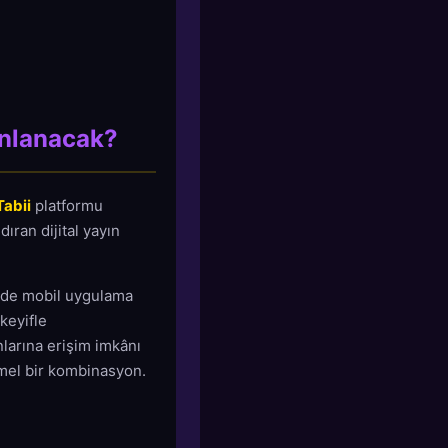
ınlanacak?
Tabii
platformu
ıran dijital yayın
m de mobil uygulama
keyifle
nlarına erişim imkânı
el bir kombinasyon.