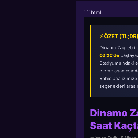
```html
⚡ ÖZET (TL;DR
Dinamo Zagreb ile
02:20'de
başlaya
Stadyumu'ndaki ev 
eleme aşamasında 
Bahis analizimiz
seçenekleri arasın
Dinamo Z
Saat Kaçt
📅 Yayın Tarihi: 8 Nisa