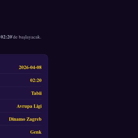
02:20
t
'de başlayacak.
2026-04-08
02:20
Tabii
Avrupa Ligi
Dinamo Zagreb
Genk