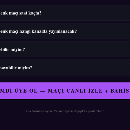
nk maçı saat kaçta?
enk maçı hangi kanalda yayınlanacak?
yebilir miyim?
nayabilir miyim?
IMDI ÜYE OL — MAÇI CANLI İZLE + BAHIS
18+ Sorumlu oyun. Yayın bilgileri değişiklik gösterebilir.