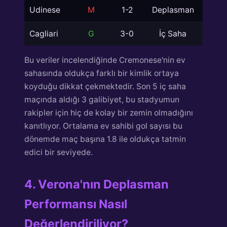
Udinese
M
1-2
Deplasman
Cagliari
G
3-0
İç Saha
Bu veriler incelendiğinde Cremonese'nin ev
sahasında oldukça farklı bir kimlik ortaya
koyduğu dikkat çekmektedir. Son 5 iç saha
maçında aldığı 3 galibiyet, bu stadyumun
rakipler için hiç de kolay bir zemin olmadığını
kanıtlıyor. Ortalama ev sahibi gol sayısı bu
dönemde maç başına 1.8 ile oldukça tatmin
edici bir seviyede.
4. Verona'nın Deplasman
Performansı Nasıl
Değerlendiriliyor?