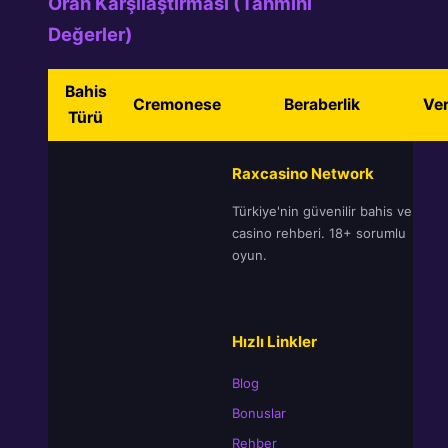
Oran Karşılaştırması (Tahmini
Değerler)
Bahis
Cremonese
Beraberlik
Ve
Türü
Raxcasino Network
Türkiye'nin güvenilir bahis ve
casino rehberi. 18+ sorumlu
oyun.
Hızlı Linkler
Blog
Bonuslar
Rehber