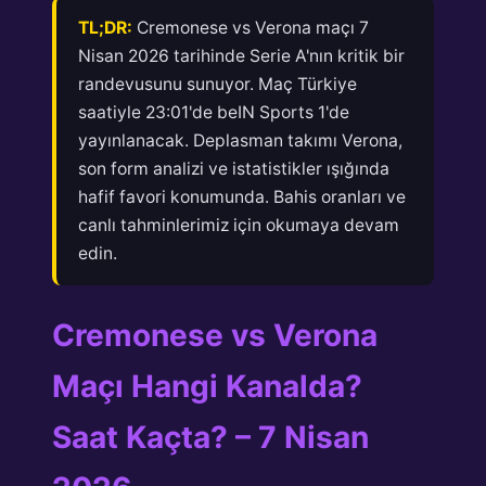
TL;DR:
Cremonese vs Verona maçı 7
Nisan 2026 tarihinde Serie A'nın kritik bir
randevusunu sunuyor. Maç Türkiye
saatiyle 23:01'de beIN Sports 1'de
yayınlanacak. Deplasman takımı Verona,
son form analizi ve istatistikler ışığında
hafif favori konumunda. Bahis oranları ve
canlı tahminlerimiz için okumaya devam
edin.
Cremonese vs Verona
Maçı Hangi Kanalda?
Saat Kaçta? – 7 Nisan