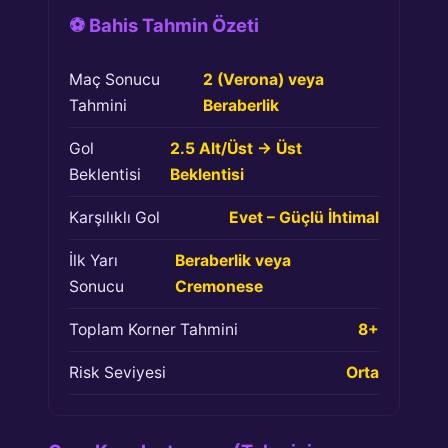
⚽ Bahis Tahmin Özeti
Maç Sonucu
2 (Verona) veya
Tahmini
Beraberlik
Gol
2.5 Alt/Üst → Üst
Beklentisi
Beklentisi
Karşılıklı Gol
Evet – Güçlü İhtimal
İlk Yarı
Beraberlik veya
Sonucu
Cremonese
Toplam Korner Tahmini
8+
Risk Seviyesi
Orta