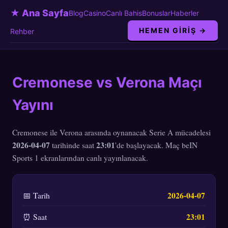
★ Ana Sayfa
Blog
Casino
Canlı Bahis
Bonuslar
Haberler
HEMEN GIRIŞ →
Rehber
Cremonese vs Verona Maçı
Yayını
Cremonese ile Verona arasında oynanacak Serie A mücadelesi
2026-04-07
23:01
tarihinde saat
'de başlayacak. Maç beIN
Sports 1 ekranlarından canlı yayınlanacak.
2026-04-07
📅 Tarih
23:01
⏰ Saat