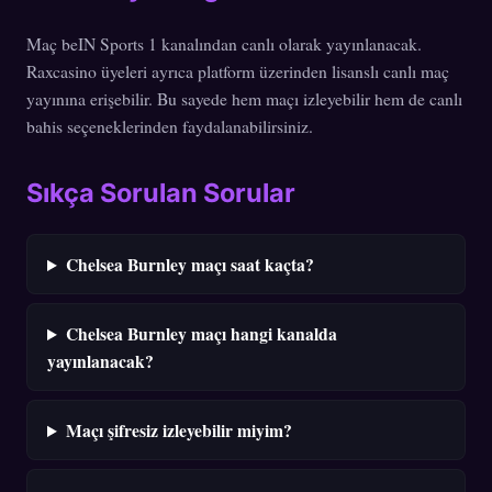
Maç beIN Sports 1 kanalından canlı olarak yayınlanacak.
Raxcasino üyeleri ayrıca platform üzerinden lisanslı canlı maç
yayınına erişebilir. Bu sayede hem maçı izleyebilir hem de canlı
bahis seçeneklerinden faydalanabilirsiniz.
Sıkça Sorulan Sorular
Chelsea Burnley maçı saat kaçta?
Chelsea Burnley maçı hangi kanalda
yayınlanacak?
Maçı şifresiz izleyebilir miyim?