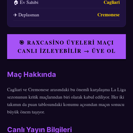
Cagliari
🏠 Ev Sahibi
Cremonese
✈️ Deplasman
🎯 RAXCASINO ÜYELERI MAÇI
CANLI İZLEYEBILIR → ÜYE OL
Maç Hakkında
Cagliari ve Cremonese arasındaki bu önemli karşılaşma La Liga
sezonunun kritik maçlarından biri olarak kabul ediliyor. Her iki
takımın da puan tablosundaki konumu açısından maçın sonucu
büyük önem taşıyor.
Canlı Yayın Bilgileri