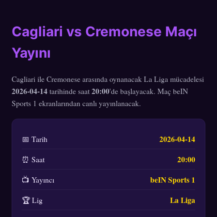
Cagliari vs Cremonese Maçı
Yayını
Cagliari ile Cremonese arasında oynanacak La Liga mücadelesi
2026-04-14
20:00
tarihinde saat
'de başlayacak. Maç beIN
Sports 1 ekranlarından canlı yayınlanacak.
2026-04-14
📅 Tarih
20:00
⏰ Saat
beIN Sports 1
📺 Yayıncı
La Liga
🏆 Lig