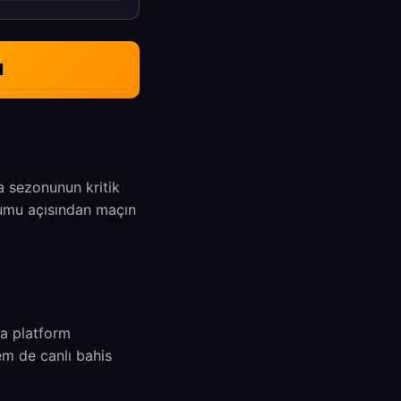
l
 sezonunun kritik
numu açısından maçın
ca platform
em de canlı bahis