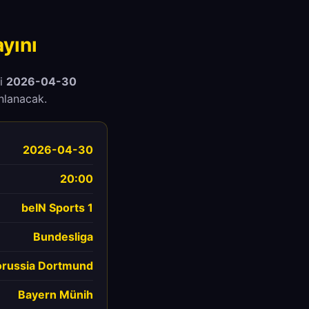
yını
si
2026-04-30
nlanacak.
2026-04-30
20:00
beIN Sports 1
Bundesliga
russia Dortmund
Bayern Münih