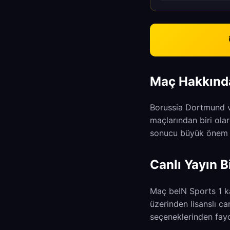
Maç Hakkınd
Borussia Dortmund v
maçlarından biri ola
sonucu büyük önem t
Canlı Yayın Bi
Maç beIN Sports 1 ka
üzerinden lisanslı ca
seçeneklerinden fayda