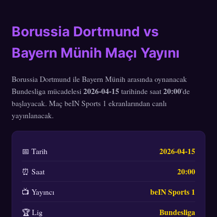
Borussia Dortmund vs
Bayern Münih Maçı Yayını
Borussia Dortmund ile Bayern Münih arasında oynanacak
2026-04-15
20:00
Bundesliga mücadelesi
tarihinde saat
'de
başlayacak. Maç beIN Sports 1 ekranlarından canlı
yayınlanacak.
2026-04-15
📅 Tarih
20:00
⏰ Saat
beIN Sports 1
📺 Yayıncı
Bundesliga
🏆 Lig