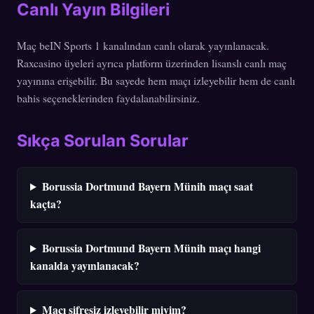
Canlı Yayın Bilgileri
Maç beIN Sports 1 kanalından canlı olarak yayınlanacak.
Raxcasino üyeleri ayrıca platform üzerinden lisanslı canlı maç
yayınına erişebilir. Bu sayede hem maçı izleyebilir hem de canlı
bahis seçeneklerinden faydalanabilirsiniz.
Sıkça Sorulan Sorular
Borussia Dortmund Bayern Münih maçı saat
kaçta?
Borussia Dortmund Bayern Münih maçı hangi
kanalda yayınlanacak?
Maçı şifresiz izleyebilir miyim?