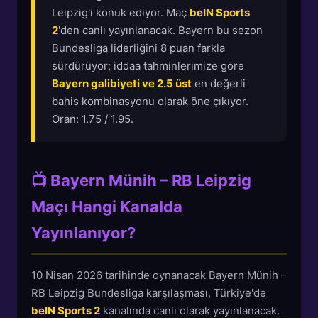
Leipzig'i konuk ediyor. Maç
beIN Sports
2
'den canlı yayınlanacak. Bayern bu sezon
Bundesliga liderliğini 8 puan farkla
sürdürüyor; iddaa tahminlerimize göre
Bayern galibiyeti ve 2.5 üst
en değerli
bahis kombinasyonu olarak öne çıkıyor.
Oran: 1.75 / 1.95.
📺 Bayern Münih – RB Leipzig
Maçı Hangi Kanalda
Yayınlanıyor?
10 Nisan 2026 tarihinde oynanacak Bayern Münih –
RB Leipzig Bundesliga karşılaşması, Türkiye'de
beIN Sports 2
kanalında canlı olarak yayınlanacak.