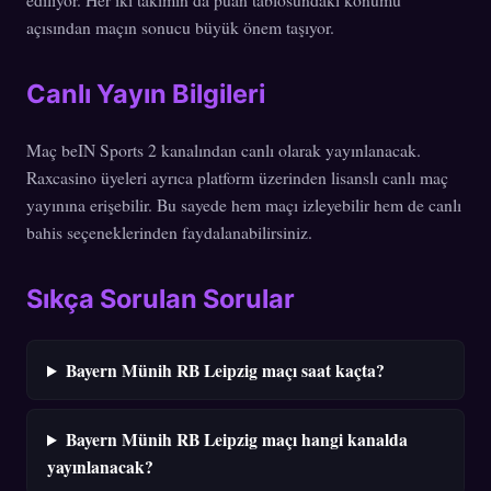
açısından maçın sonucu büyük önem taşıyor.
Canlı Yayın Bilgileri
Maç beIN Sports 2 kanalından canlı olarak yayınlanacak.
Raxcasino üyeleri ayrıca platform üzerinden lisanslı canlı maç
yayınına erişebilir. Bu sayede hem maçı izleyebilir hem de canlı
bahis seçeneklerinden faydalanabilirsiniz.
Sıkça Sorulan Sorular
Bayern Münih RB Leipzig maçı saat kaçta?
Bayern Münih RB Leipzig maçı hangi kanalda
yayınlanacak?