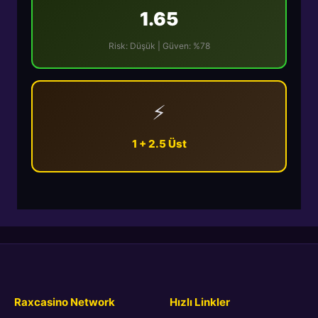
1.65
Risk: Düşük | Güven: %78
⚡
1 + 2.5 Üst
Raxcasino Network
Hızlı Linkler