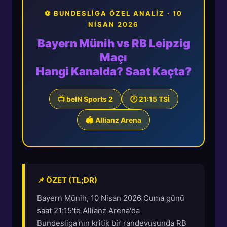
⚽ BUNDESLİGA ÖZEL ANALİZ · 10
NİSAN 2026
Bayern Münih vs RB Leipzig
Maçı
Hangi Kanalda? Saat Kaçta?
📺 beIN Sports 2
🕐 21:15 TSİ
🏟️ Allianz Arena
📌 ÖZET (TL;DR)
Bayern Münih, 10 Nisan 2026 Cuma günü
saat 21:15'te Allianz Arena'da
Bundesliga'nın kritik bir randevusunda RB