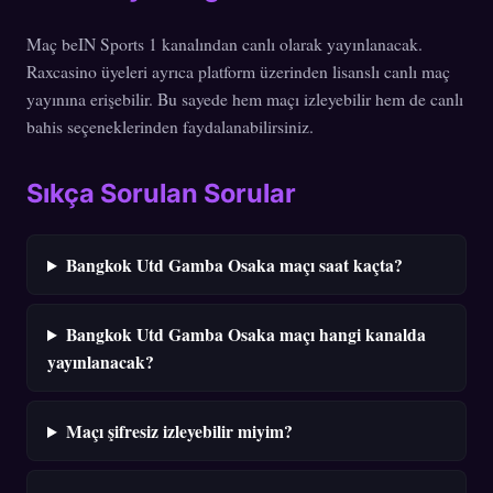
Maç beIN Sports 1 kanalından canlı olarak yayınlanacak.
Raxcasino üyeleri ayrıca platform üzerinden lisanslı canlı maç
yayınına erişebilir. Bu sayede hem maçı izleyebilir hem de canlı
bahis seçeneklerinden faydalanabilirsiniz.
Sıkça Sorulan Sorular
Bangkok Utd Gamba Osaka maçı saat kaçta?
Bangkok Utd Gamba Osaka maçı hangi kanalda
yayınlanacak?
Maçı şifresiz izleyebilir miyim?