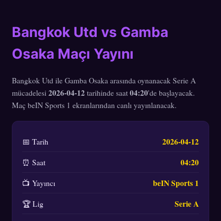
Bangkok Utd vs Gamba
Osaka Maçı Yayını
Bangkok Utd ile Gamba Osaka arasında oynanacak Serie A
2026-04-12
04:20
mücadelesi
tarihinde saat
'de başlayacak.
Maç beIN Sports 1 ekranlarından canlı yayınlanacak.
2026-04-12
📅 Tarih
04:20
⏰ Saat
beIN Sports 1
📺 Yayıncı
Serie A
🏆 Lig