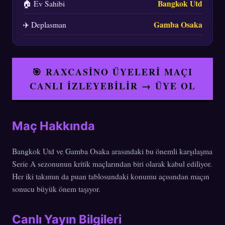
Bangkok Utd
🏠 Ev Sahibi
Gamba Osaka
✈️ Deplasman
🎯 RAXCASINO ÜYELERI MAÇI
CANLI İZLEYEBILIR → ÜYE OL
Maç Hakkında
Bangkok Utd ve Gamba Osaka arasındaki bu önemli karşılaşma
Serie A sezonunun kritik maçlarından biri olarak kabul ediliyor.
Her iki takımın da puan tablosundaki konumu açısından maçın
sonucu büyük önem taşıyor.
Canlı Yayın Bilgileri