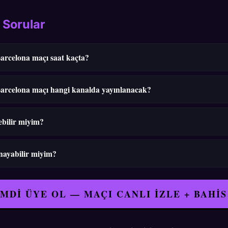
 Sorular
arcelona maçı saat kaçta?
Barcelona maçı hangi kanalda yayınlanacak?
yebilir miyim?
nayabilir miyim?
IMDI ÜYE OL — MAÇI CANLI İZLE + BAHIS