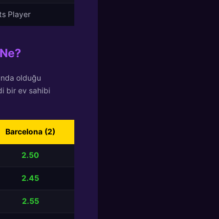
ts Player
 Ne?
nda olduğu
i bir ev sahibi
Barcelona (2)
2.50
2.45
2.55