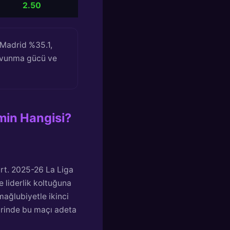
2.50
 Madrid %35.1,
savunma gücü ve
min Hangisi?
rt. 2025-26 La Liga
e liderlik koltuğuna
mağlubiyetle ikinci
birinde bu maçı adeta