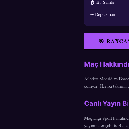
🏠 Ev Sahibi
✈️ Deplasman
🎯 RAXCA
Maç Hakkınd
Atletico Madrid ve Barce
ediliyor. Her iki takım
Canlı Yayın Bil
Maç Digi Sport kanalında
yayınına erişebilir. Bu s