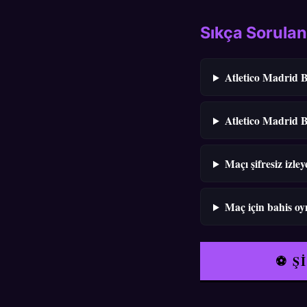
Sıkça Sorulan
Atletico Madrid B
Atletico Madrid 
Maçı şifresiz izle
Maç için bahis oy
⚽ Ş