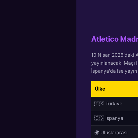
Atletico Mad
10 Nisan 2026'daki 
yayınlanacak. Maçı i
İspanya'da ise yayın
Ülke
🇹🇷 Türkiye
🇪🇸 İspanya
🌍 Uluslararası