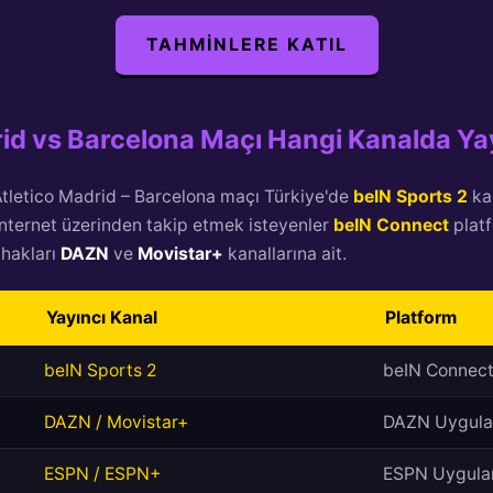
TAHMINLERE KATIL
rid vs Barcelona Maçı Hangi Kanalda Ya
Atletico Madrid – Barcelona maçı Türkiye'de
beIN Sports 2
kan
nternet üzerinden takip etmek isteyenler
beIN Connect
platf
 hakları
DAZN
ve
Movistar+
kanallarına ait.
Yayıncı Kanal
Platform
beIN Sports 2
beIN Connec
DAZN / Movistar+
DAZN Uygula
ESPN / ESPN+
ESPN Uygula