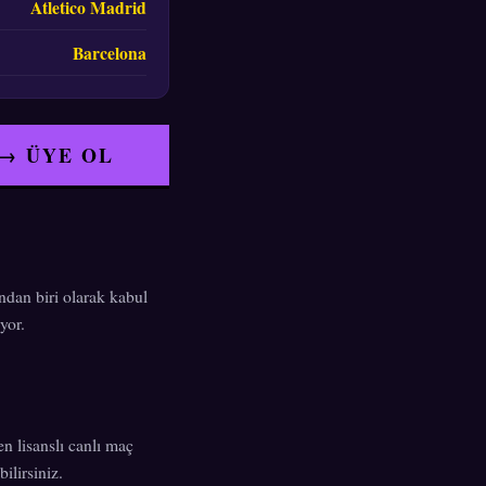
Atletico Madrid
Barcelona
 → ÜYE OL
ndan biri olarak kabul
yor.
n lisanslı canlı maç
ilirsiniz.