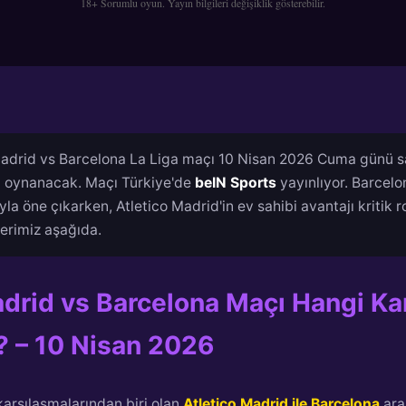
18+ Sorumlu oyun. Yayın bilgileri değişiklik gösterebilir.
Madrid vs Barcelona La Liga maçı 10 Nisan 2026 Cuma günü s
e) oynanacak. Maçı Türkiye'de
beIN Sports
yayınlıyor. Barcelo
yla öne çıkarken, Atletico Madrid'in ev sahibi avantajı kritik 
lerimiz aşağıda.
adrid vs Barcelona Maçı Hangi K
? – 10 Nisan 2026
 karşılaşmalarından biri olan
Atletico Madrid ile Barcelona
ara