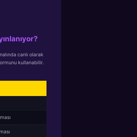
yınlanıyor?
alında canlı olarak
ormunu kullanabilir.
t
ması
ması