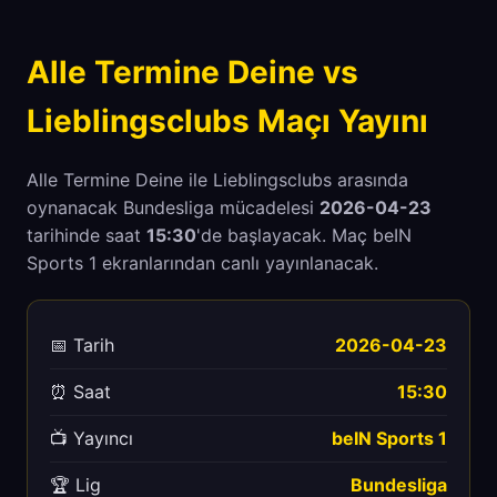
Alle Termine Deine vs
Lieblingsclubs Maçı Yayını
Alle Termine Deine ile Lieblingsclubs arasında
oynanacak Bundesliga mücadelesi
2026-04-23
tarihinde saat
15:30
'de başlayacak. Maç beIN
Sports 1 ekranlarından canlı yayınlanacak.
📅 Tarih
2026-04-23
⏰ Saat
15:30
📺 Yayıncı
beIN Sports 1
🏆 Lig
Bundesliga